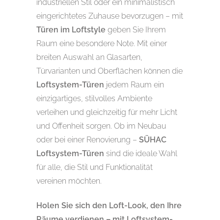
industriellen Stil oder ein minimalistisch
eingerichtetes Zuhause bevorzugen – mit
Türen im Loftstyle
geben Sie Ihrem
Raum eine besondere Note. Mit einer
breiten Auswahl an Glasarten,
Türvarianten und Oberflächen können die
Loftsystem-Türen
jedem Raum ein
einzigartiges, stilvolles Ambiente
verleihen und gleichzeitig für mehr Licht
und Offenheit sorgen. Ob im Neubau
oder bei einer Renovierung –
SÜHAC
Loftsystem-Türen
sind die ideale Wahl
für alle, die Stil und Funktionalität
vereinen möchten.
Holen Sie sich den Loft-Look, den Ihre
Räume verdienen – mit Loftsystem-