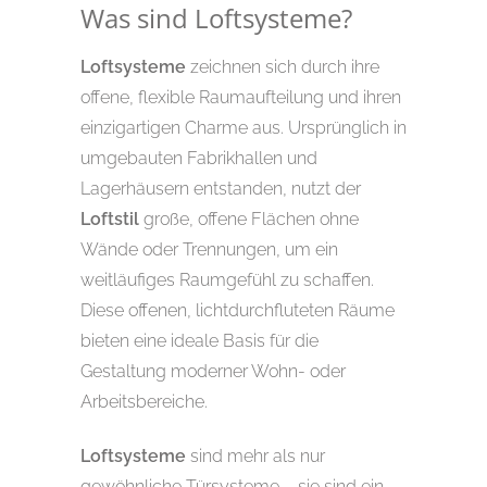
Was sind Loftsysteme?
Loftsysteme
zeichnen sich durch ihre
offene, flexible Raumaufteilung und ihren
einzigartigen Charme aus. Ursprünglich in
umgebauten Fabrikhallen und
Lagerhäusern entstanden, nutzt der
Loftstil
große, offene Flächen ohne
Wände oder Trennungen, um ein
weitläufiges Raumgefühl zu schaffen.
Diese offenen, lichtdurchfluteten Räume
bieten eine ideale Basis für die
Gestaltung moderner Wohn- oder
Arbeitsbereiche.
Loftsysteme
sind mehr als nur
gewöhnliche Türsysteme – sie sind ein