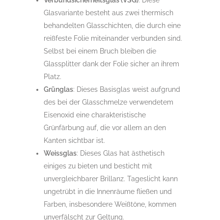
Verbundsicherheitsglas (VSG)
: Diese
Glasvariante besteht aus zwei thermisch
behandelten Glasschichten, die durch eine
reißfeste Folie miteinander verbunden sind.
Selbst bei einem Bruch bleiben die
Glassplitter dank der Folie sicher an ihrem
Platz.
Grünglas
: Dieses Basisglas weist aufgrund
des bei der Glasschmelze verwendetem
Eisenoxid eine charakteristische
Grünfärbung auf, die vor allem an den
Kanten sichtbar ist.
Weissglas
: Dieses Glas hat ästhetisch
einiges zu bieten und besticht mit
unvergleichbarer Brillanz. Tageslicht kann
ungetrübt in die Innenräume fließen und
Farben, insbesondere Weißtöne, kommen
unverfälscht zur Geltung.