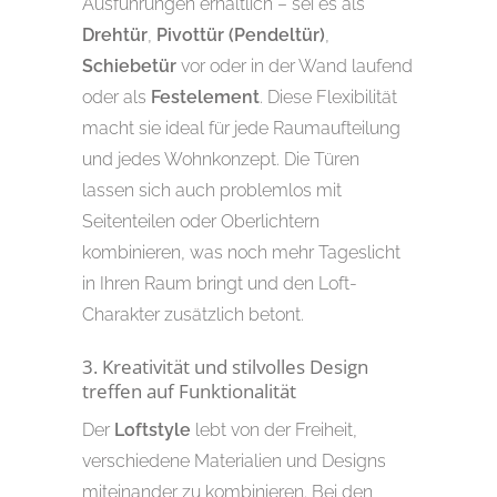
Ausführungen erhältlich – sei es als
Drehtür
,
Pivottür (Pendeltür)
,
Schiebetür
vor oder in der Wand laufend
oder als
Festelement
. Diese Flexibilität
macht sie ideal für jede Raumaufteilung
und jedes Wohnkonzept. Die Türen
lassen sich auch problemlos mit
Seitenteilen oder Oberlichtern
kombinieren, was noch mehr Tageslicht
in Ihren Raum bringt und den Loft-
Charakter zusätzlich betont.
3. Kreativität und stilvolles Design
treffen auf Funktionalität
Der
Loftstyle
lebt von der Freiheit,
verschiedene Materialien und Designs
miteinander zu kombinieren. Bei den