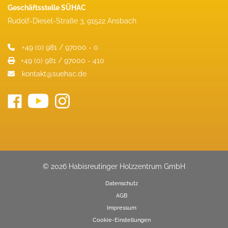
Geschäftsstelle SÜHAC
Rudolf-Diesel-Straße 3, 91522 Ansbach
+49 (0) 981 / 97000 - 0
+49 (0) 981 / 97000 - 410
kontakt@suehac.de
© 2026 Habisreutinger Holzzentrum GmbH
Datenschutz
AGB
Impressum
Cookie-Einstellungen