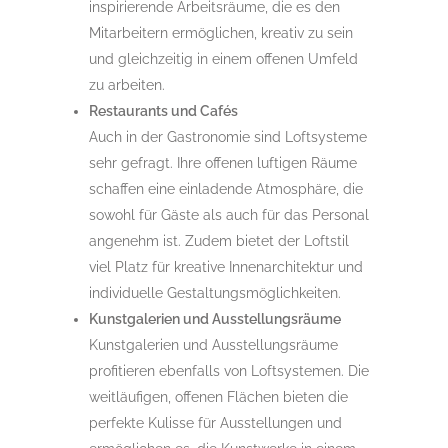
inspirierende Arbeitsräume, die es den
Mitarbeitern ermöglichen, kreativ zu sein
und gleichzeitig in einem offenen Umfeld
zu arbeiten.
Restaurants und Cafés
Auch in der Gastronomie sind Loftsysteme
sehr gefragt. Ihre offenen luftigen Räume
schaffen eine einladende Atmosphäre, die
sowohl für Gäste als auch für das Personal
angenehm ist. Zudem bietet der Loftstil
viel Platz für kreative Innenarchitektur und
individuelle Gestaltungsmöglichkeiten.
Kunstgalerien und Ausstellungsräume
Kunstgalerien und Ausstellungsräume
profitieren ebenfalls von Loftsystemen. Die
weitläufigen, offenen Flächen bieten die
perfekte Kulisse für Ausstellungen und