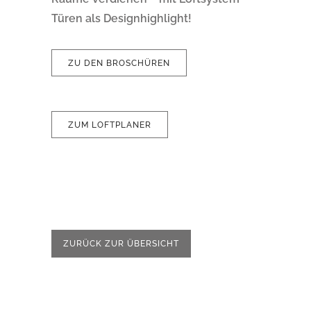
Türen als Designhighlight!
ZU DEN BROSCHÜREN
ZUM LOFTPLANER
ZURÜCK ZUR ÜBERSICHT