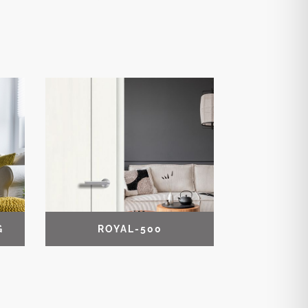
G
ROYAL-500