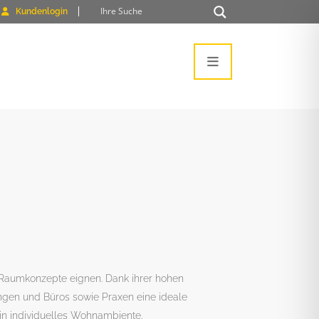
Kundenlogin
te Raumkonzepte eignen. Dank ihrer hohen
ungen und Büros sowie Praxen eine ideale
in individuelles Wohnambiente.