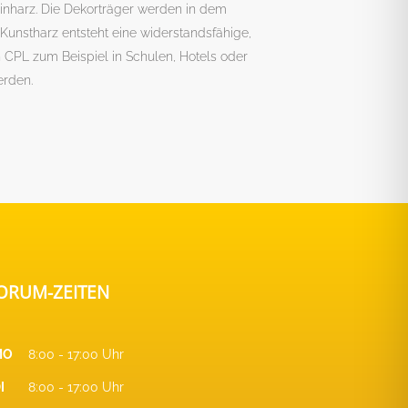
inharz. Die Dekorträger werden in dem
Kunstharz entsteht eine widerstandsfähige,
h CPL zum Beispiel in Schulen, Hotels oder
erden.
ORUM-ZEITEN
MO
8:00 - 17:00 Uhr
I
8:00 - 17:00 Uhr