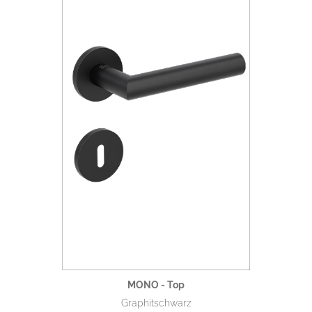
MONO - Top
Graphitschwarz