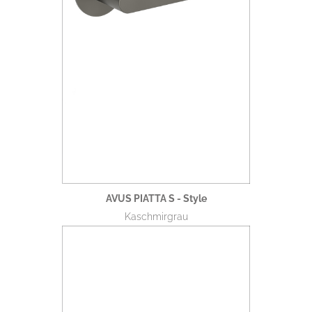
AVUS PIATTA S - Style
Kaschmirgrau