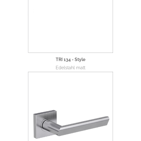
TRI 134 - Style
Edelstahl matt