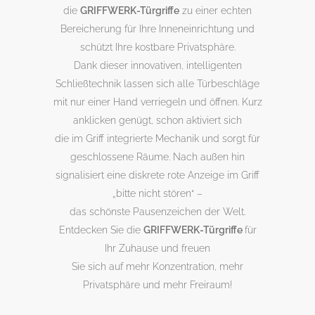
die
GRIFFWERK-Türgriffe
zu einer echten
Bereicherung für Ihre Inneneinrichtung und
schützt Ihre kostbare Privatsphäre.
Dank dieser innovativen, intelligenten
Schließtechnik lassen sich alle Türbeschläge
mit nur einer Hand verriegeln und öffnen. Kurz
anklicken genügt, schon aktiviert sich
die im Griff integrierte Mechanik und sorgt für
geschlossene Räume. Nach außen hin
signalisiert eine diskrete rote Anzeige im Griff
„bitte nicht stören“ –
das schönste Pausenzeichen der Welt.
Entdecken Sie die
GRIFFWERK-Türgriffe
für
Ihr Zuhause und freuen
Sie sich auf mehr Konzentration, mehr
Privatsphäre und mehr Freiraum!