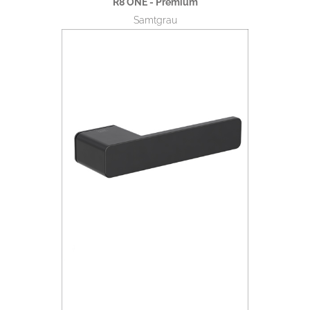
R8 ONE - Premium
Samtgrau