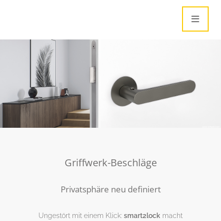
Griffwerk-Beschläge
Privatsphäre neu definiert
Ungestört mit einem Klick:
smart2lock
macht