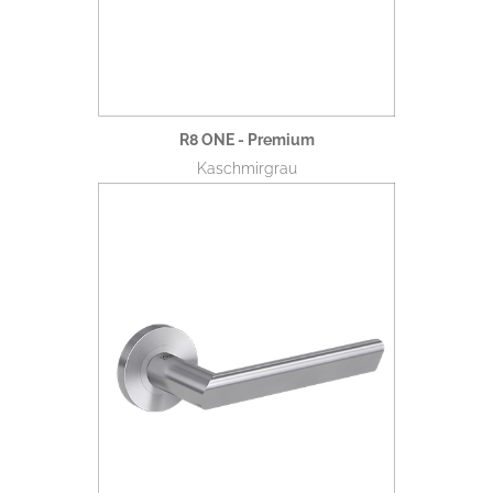
R8 ONE - Premium
Kaschmirgrau