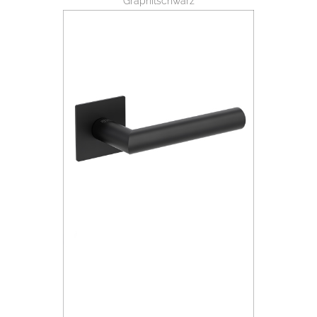
Graphitschwarz