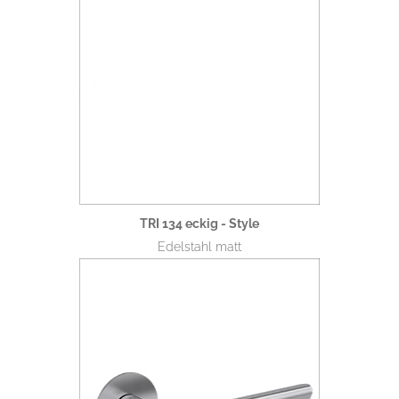
TRI 134 eckig - Style
Edelstahl matt