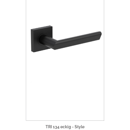
TRI 134 eckig - Style