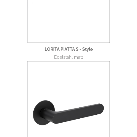
LORITA PIATTA S - Style
Edelstahl matt