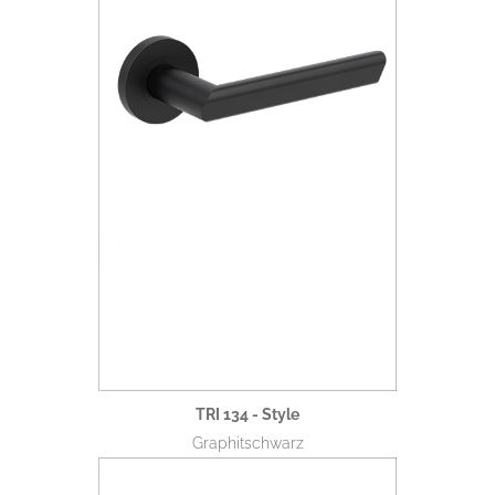
TRI 134 - Style
Graphitschwarz