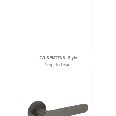
AVUS PIATTA S - Style
Graphitschwarz