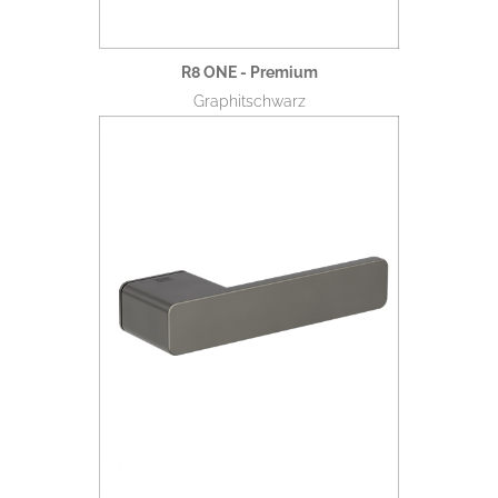
R8 ONE - Premium
Graphitschwarz