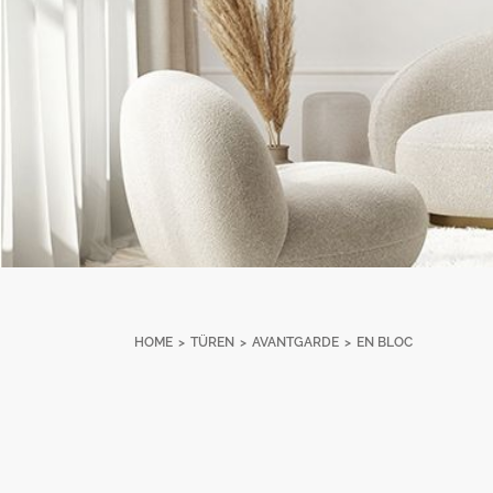
HOME
>
TÜREN
>
AVANTGARDE
>
EN BLOC