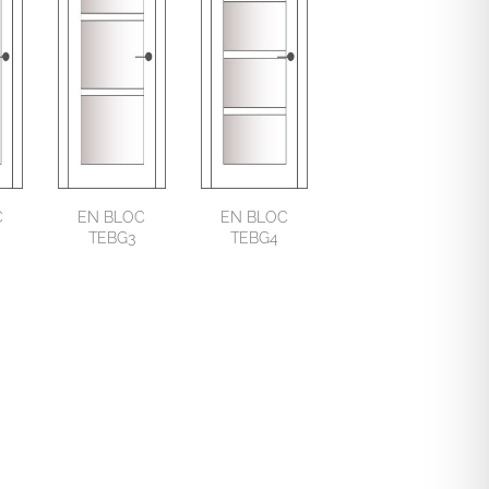
C
EN BLOC
EN BLOC
TEBG3
TEBG4