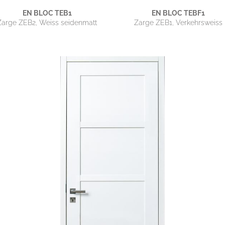
EN BLOC TEB1
EN BLOC TEBF1
Zarge ZEB2, Weiss seidenmatt
Zarge ZEB1, Verkehrsweiss