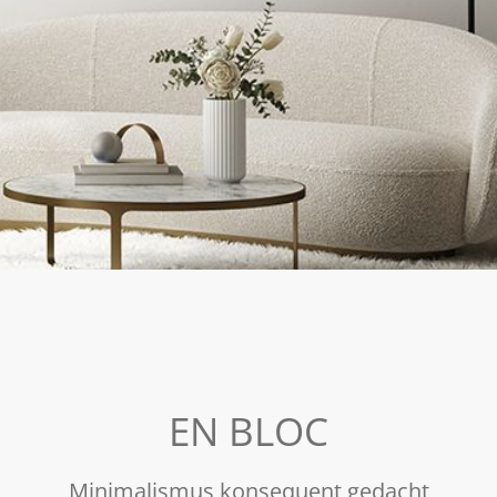
EN BLOC
Minimalismus konsequent gedacht