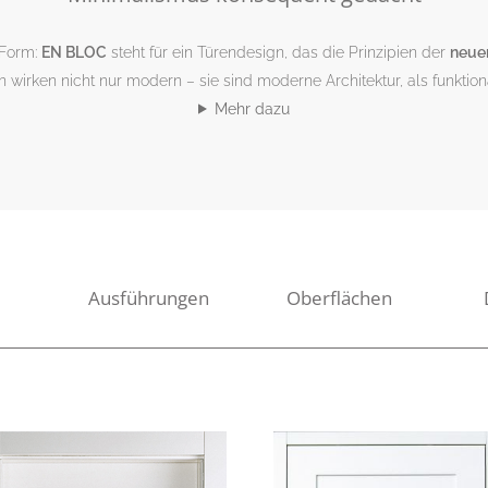
 Form:
EN BLOC
steht für ein Türendesign, das die Prinzipien der
neuen
en wirken nicht nur modern – sie sind moderne Architektur, als funktio
Mehr dazu
Ausführungen
Oberflächen