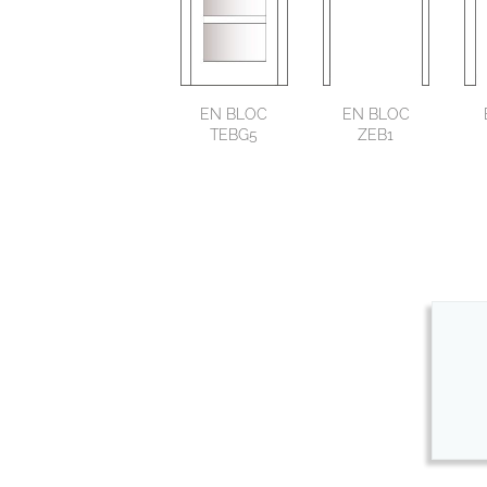
EN BLOC
EN BLOC
TEBG5
ZEB1