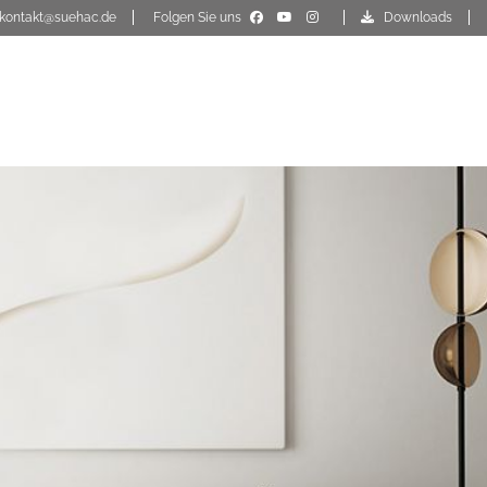
kontakt@suehac.de
Folgen Sie uns
Downloads