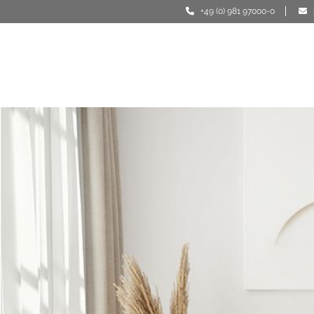
+49 (0) 981 97000-0