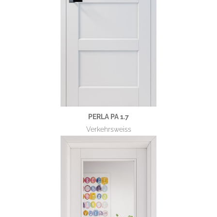
PERLA PA 1.7
Verkehrsweiss