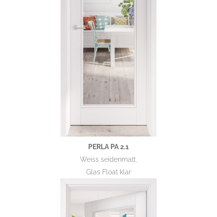
PERLA PA 2.1
Weiss seidenmatt,
Glas Float klar