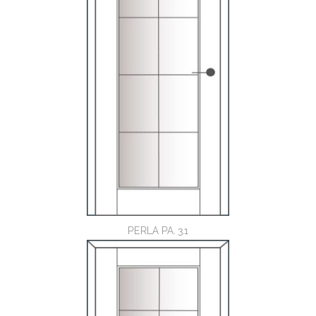
PERLA PA. 3.1