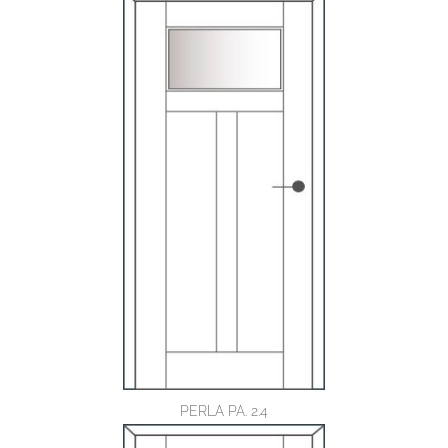
PERLA PA. 2.4