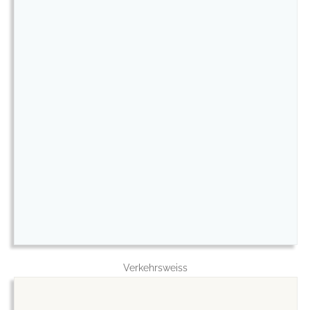
Verkehrsweiss