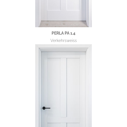
PERLA PA 1.4
Verkehrsweiss