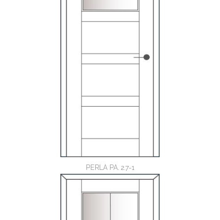
PERLA PA. 2.7-1