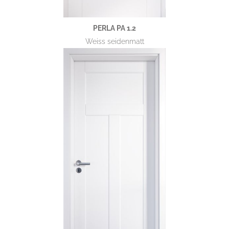
PERLA PA 1.2
Weiss seidenmatt