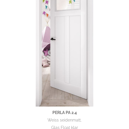
PERLA PA 2.4
Weiss seidenmatt,
Glas Float klar