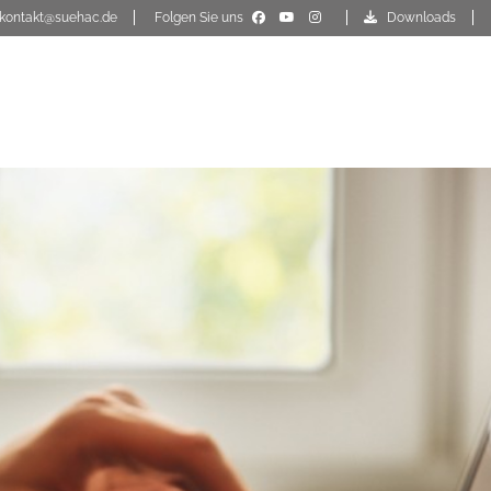
kontakt@suehac.de
Folgen Sie uns
Downloads