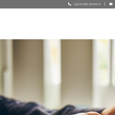
+49 (0) 981 97000-0