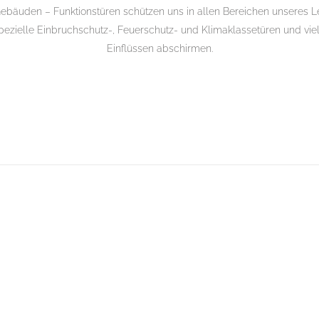
Gebäuden – Funktionstüren schützen uns in allen Bereichen unseres L
pezielle Einbruchschutz-, Feuerschutz- und Klimaklassetüren und viel
Einflüssen abschirmen.